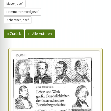
Mayer Josef
Hammerschmied Josef
Zehentner Josef
Zurück
Alle Autoren