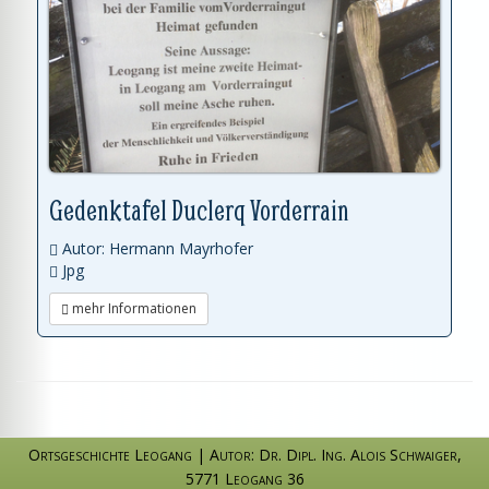
Gedenktafel Duclerq Vorderrain
Autor: Hermann Mayrhofer
Jpg
mehr Informationen
Ortsgeschichte Leogang
|
Autor: Dr. Dipl. Ing. Alois Schwaiger
,
5771 Leogang 36