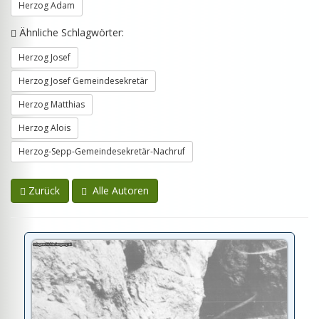
Herzog Adam
Ähnliche Schlagwörter:
Herzog Josef
Herzog Josef Gemeindesekretär
Herzog Matthias
Herzog Alois
Herzog-Sepp-Gemeindesekretär-Nachruf
Zurück
Alle Autoren