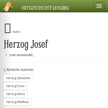
Navig
ORTSGESCHICHTE LEOGANG
einbl
Autor
Herzog Josef
mal verwendet...
1
Ähnliche Autoren:
Herzog Sebastian
Herzog Franz
Herzog Maria
Herzog Matthias