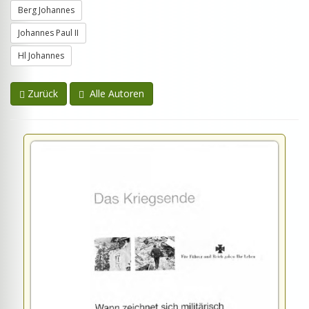
Berg Johannes
Johannes Paul II
Hl Johannes
Zurück
Alle Autoren