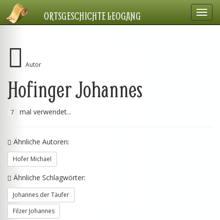
Navig
ORTSGESCHICHTE LEOGANG
einbl
Autor
Hofinger Johannes
mal verwendet...
7
Ähnliche Autoren:
Hofer Michael
Ähnliche Schlagwörter:
Johannes der Täufer
Filzer Johannes