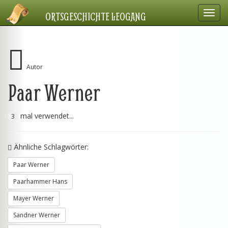
Navig
ORTSGESCHICHTE LEOGANG
einbl
Autor
Paar Werner
mal verwendet...
3
Ähnliche Schlagwörter:
Paar Werner
Paarhammer Hans
Mayer Werner
Sandner Werner