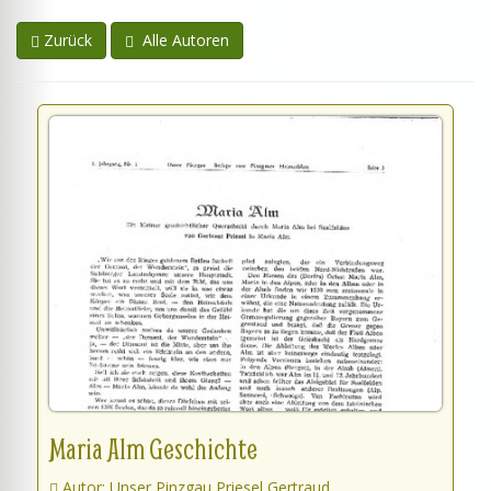
Zurück
Alle Autoren
Maria Alm Geschichte
Autor: Unser Pinzgau Priesel Gertraud