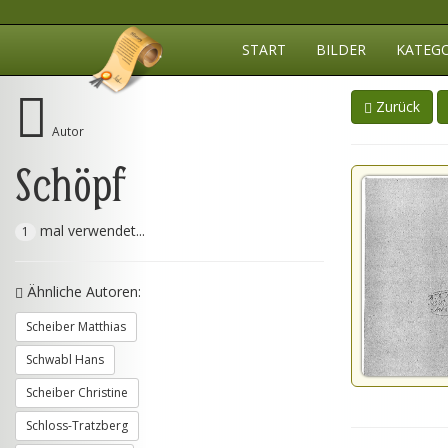
START
BILDER
KATEG
Zurück
Autor
Schöpf
mal verwendet...
1
Ähnliche Autoren:
Scheiber Matthias
Schwabl Hans
Scheiber Christine
Schloss-Tratzberg