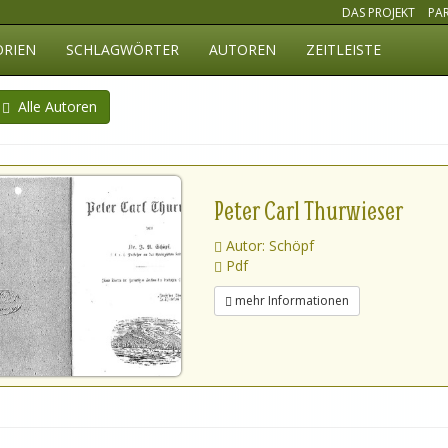
DAS PROJEKT
PA
ORIEN
SCHLAGWÖRTER
AUTOREN
ZEITLEISTE
Alle Autoren
Peter Carl Thurwieser
Autor: Schöpf
Pdf
mehr Informationen