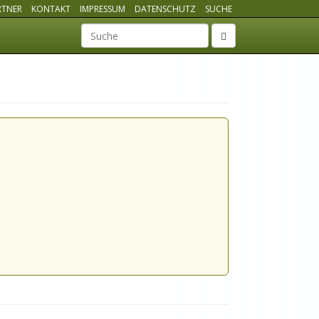
RTNER
KONTAKT
IMPRESSUM
DATENSCHUTZ
SUCHE
Suchbegriff