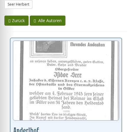
Seer Herbert
Zurück
Alle Autoren
Anderlhof