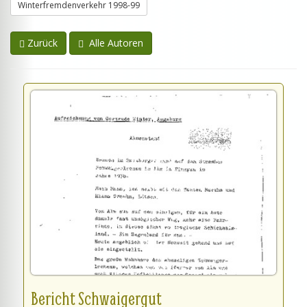
Winterfremdenverkehr 1998-99
Zurück
Alle Autoren
Bericht Schwaigergut