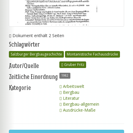
Dokument enthält 2 Seiten
Schlagwörter
Salzburger Bergbaugeschichte
Montanistische Fachausdrücke
Autor/Quelle
Gruber Fritz
Zeitliche Einordnung
1982
Kategorie
Arbeitswelt
Bergbau
Literatur
Bergbau-allgemein
Ausdrücke-Maße