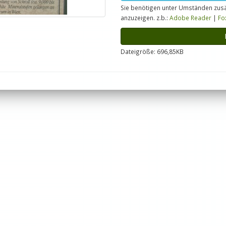
Sie benötigen unter Umständen zusä
anzuzeigen. z.b.:
Adobe Reader
|
Fo
Dateigröße: 696,85KB