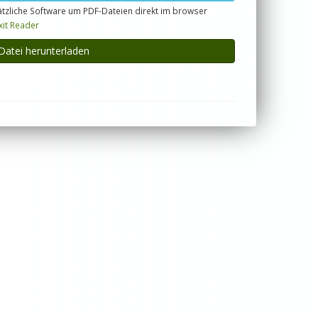
tzliche Software um PDF-Dateien direkt im browser
xit Reader
Datei herunterladen