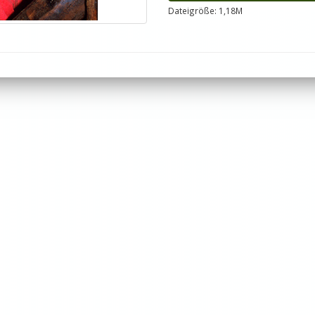
Dateigröße: 1,18M