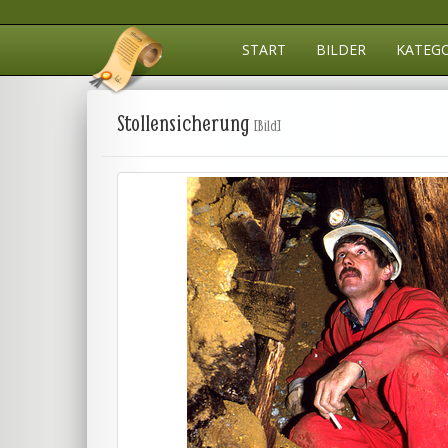
START
BILDER
KATEG
Stollensicherung
[Bild]