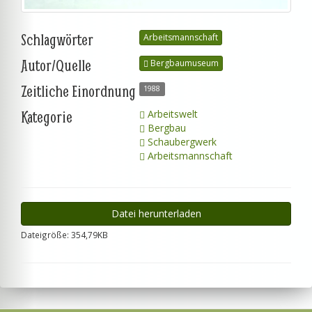
Schlagwörter
Arbeitsmannschaft
Autor/Quelle
Bergbaumuseum
Zeitliche Einordnung
1988
Kategorie
Arbeitswelt
Bergbau
Schaubergwerk
Arbeitsmannschaft
Datei herunterladen
Dateigröße: 354,79KB