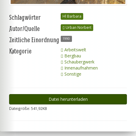
Schlagwörter
Hl Barbara
Autor/Quelle
Urban Norbert
Zeitliche Einordnung
1990
Kategorie
Arbeitswelt
Bergbau
Schaubergwerk
Innenaufnahmen
Sonstige
Datei herunterladen
Dateigröße: 541,92KB