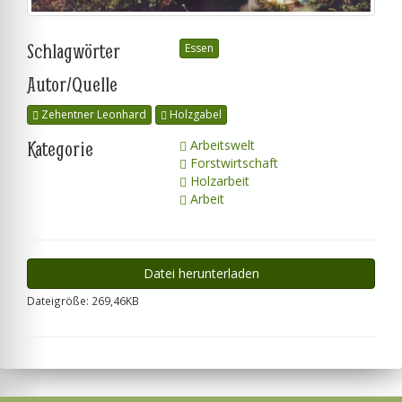
Schlagwörter
Essen
Autor/Quelle
Zehentner Leonhard
Holzgabel
Kategorie
Arbeitswelt
Forstwirtschaft
Holzarbeit
Arbeit
Datei herunterladen
Dateigröße: 269,46KB