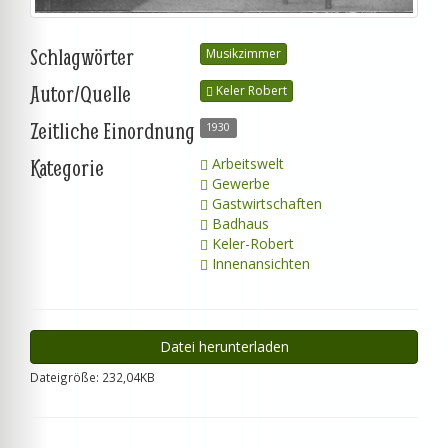
Schlagwörter
Musikzimmer
Autor/Quelle
Keler Robert
Zeitliche Einordnung
1930
Kategorie
Arbeitswelt
Gewerbe
Gastwirtschaften
Badhaus
Keler-Robert
Innenansichten
Datei herunterladen
Dateigröße: 232,04KB