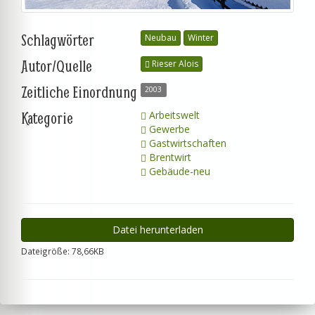
Schlagwörter
Neubau
Winter
Autor/Quelle
Rieser Alois
Zeitliche Einordnung
2003
Kategorie
Arbeitswelt
Gewerbe
Gastwirtschaften
Brentwirt
Gebäude-neu
Datei herunterladen
Dateigröße: 78,66KB