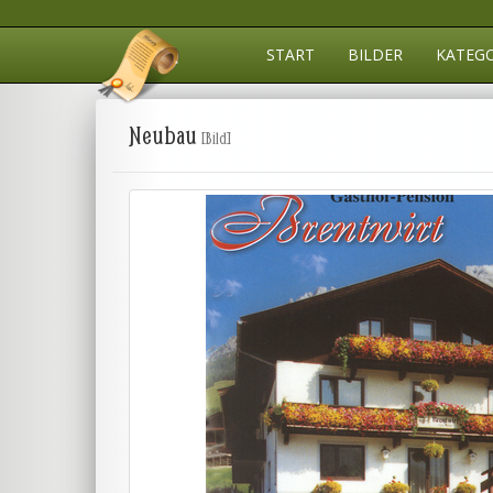
START
BILDER
KATEG
Neubau
[Bild]