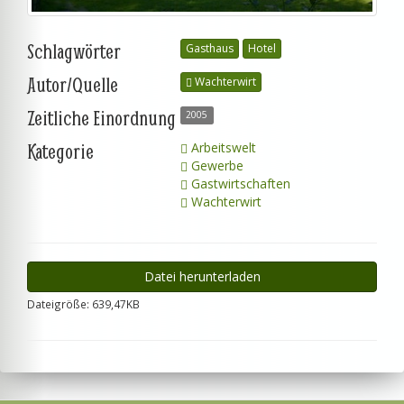
Schlagwörter
Gasthaus
Hotel
Autor/Quelle
Wachterwirt
Zeitliche Einordnung
2005
Kategorie
Arbeitswelt
Gewerbe
Gastwirtschaften
Wachterwirt
Datei herunterladen
Dateigröße: 639,47KB