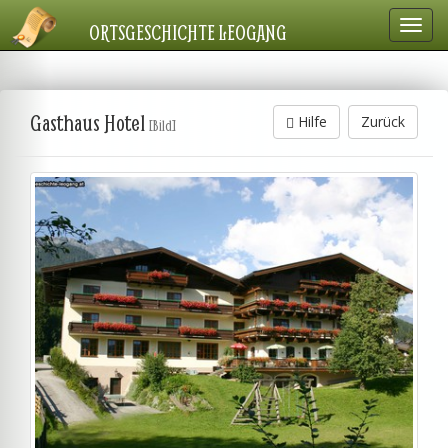
Navig
ORTSGESCHICHTE LEOGANG
einbl
Gasthaus Hotel
Hilfe
Zurück
[Bild]