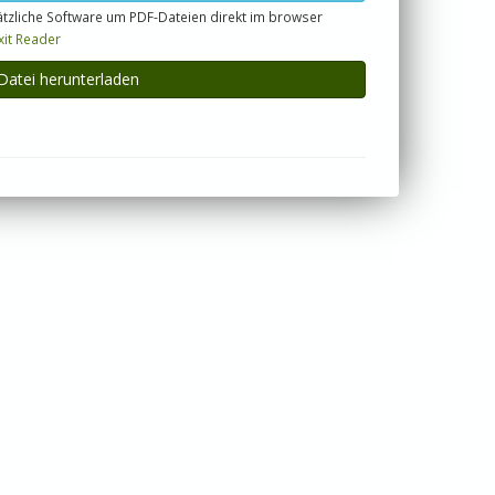
tzliche Software um PDF-Dateien direkt im browser
xit Reader
Datei herunterladen