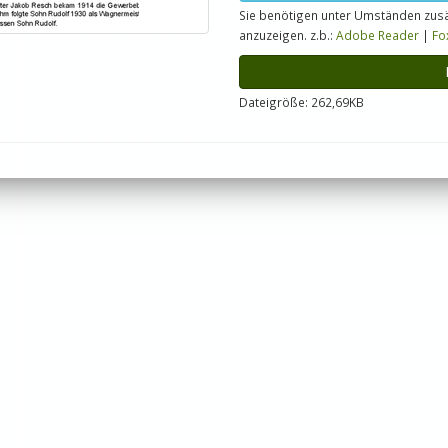
Sie benötigen unter Umständen zusä
anzuzeigen. z.b.:
Adobe Reader
|
Fo
Dateigröße: 262,69KB