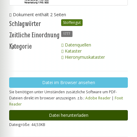
Dokument enthält 2 Seiten
Schlagwörter
Stoffengut
Zeitliche Einordnung
1777
Kategorie
Datenquellen
Kataster
Hieronymuskataster
Datei im Browser ansehen
Sie benötigen unter Umständen zusätzliche Software um PDF-
Dateien direkt im browser anzuzeigen. z.b.:
Adobe Reader
|
Foxit
Reader
Datei herunterladen
Dateigröße: 44,53KB