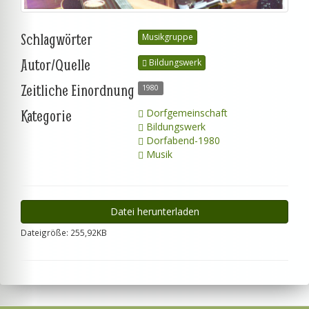
Schlagwörter
Musikgruppe
Autor/Quelle
Bildungswerk
Zeitliche Einordnung
1980
Kategorie
Dorfgemeinschaft
Bildungswerk
Dorfabend-1980
Musik
Datei herunterladen
Dateigröße: 255,92KB