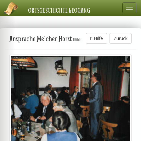
Navig
ORTSGESCHICHTE LEOGANG
einbl
Ansprache Melcher Horst
Hilfe
Zurück
[Bild]