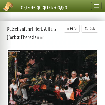
Navig
ORTSGESCHICHTE LEOGANG
einbl
Kutschenfahrt Herbst Hans
Hilfe
Zurück
Herbst Theresia
[Bild]