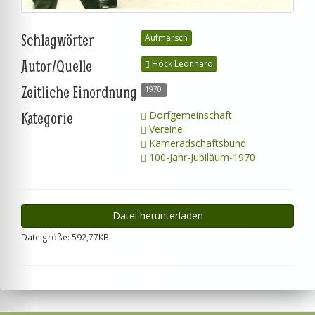
Schlagwörter
Aufmarsch
Autor/Quelle
Höck Leonhard
Zeitliche Einordnung
1970
Kategorie
Dorfgemeinschaft
Vereine
Kameradschaftsbund
100-Jahr-Jubiläum-1970
Datei herunterladen
Dateigröße: 592,77KB