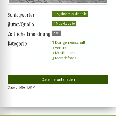
Schlagwörter
115 Jahre Musikkapelle
Autor/Quelle
Musikkapelle
Zeitliche Einordnung
2005
Kategorie
Dorfgemeinschaft
Vereine
Musikkapelle
Marschfotos
Datei herunterladen
Dateigröße: 1,61M