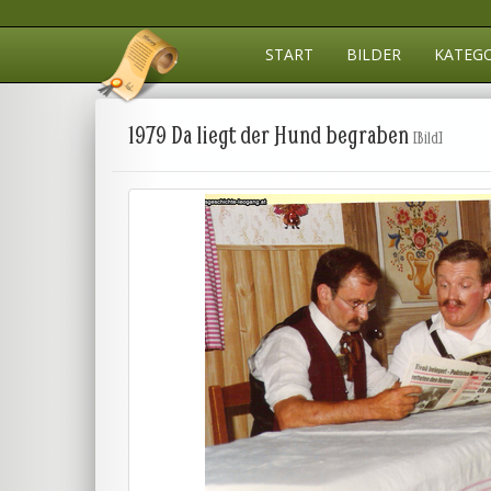
START
BILDER
KATEG
1979 Da liegt der Hund begraben
[Bild]