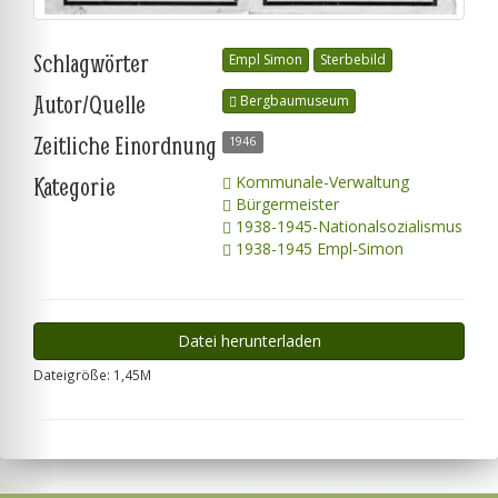
Schlagwörter
Empl Simon
Sterbebild
Autor/Quelle
Bergbaumuseum
Zeitliche Einordnung
1946
Kategorie
Kommunale-Verwaltung
Bürgermeister
1938-1945-Nationalsozialismus
1938-1945 Empl-Simon
Datei herunterladen
Dateigröße: 1,45M