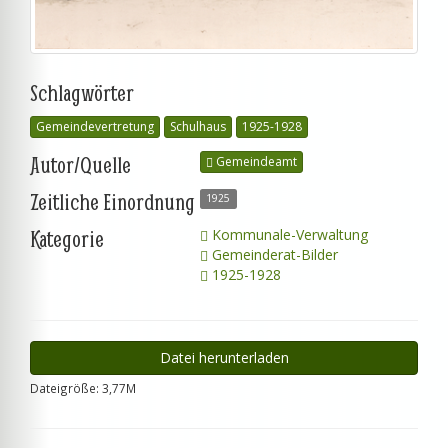
Schlagwörter
Gemeindevertretung
Schulhaus
1925-1928
Autor/Quelle
Gemeindeamt
Zeitliche Einordnung
1925
Kategorie
Kommunale-Verwaltung
Gemeinderat-Bilder
1925-1928
Datei herunterladen
Dateigröße: 3,77M