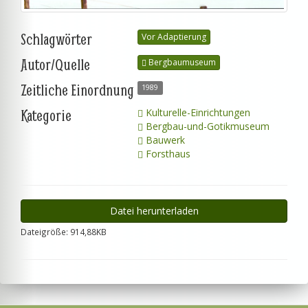
Schlagwörter
Vor Adaptierung
Autor/Quelle
Bergbaumuseum
Zeitliche Einordnung
1989
Kategorie
Kulturelle-Einrichtungen
Bergbau-und-Gotikmuseum
Bauwerk
Forsthaus
Datei herunterladen
Dateigröße: 914,88KB