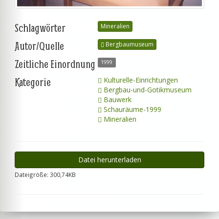
Schlagwörter
Mineralien
Autor/Quelle
Bergbaumuseum
Zeitliche Einordnung
1999
Kategorie
Kulturelle-Einrichtungen
Bergbau-und-Gotikmuseum
Bauwerk
Schauräume-1999
Mineralien
Datei herunterladen
Dateigröße: 300,74KB