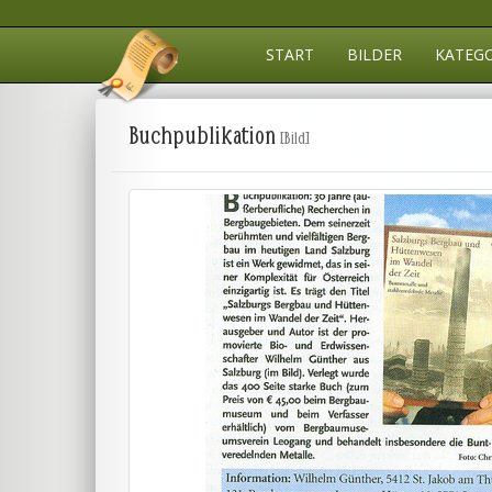
START
BILDER
KATEG
Buchpublikation
[Bild]