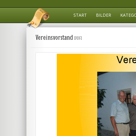
START
BILDER
KATEG
Vereinsvorstand
[PDF]