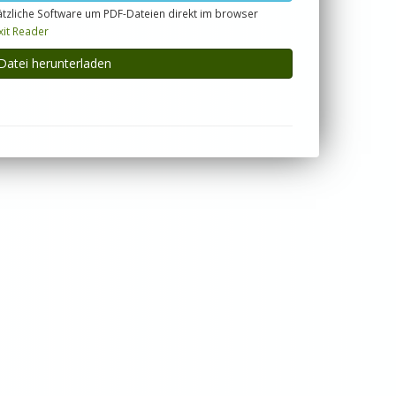
tzliche Software um PDF-Dateien direkt im browser
xit Reader
Datei herunterladen