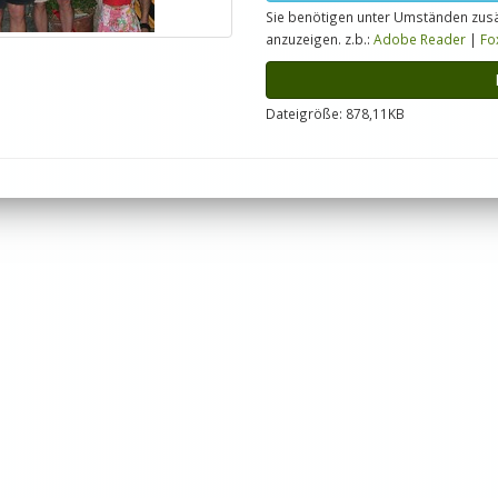
Sie benötigen unter Umständen zusä
anzuzeigen. z.b.:
Adobe Reader
|
Fo
Dateigröße: 878,11KB