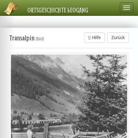
Navig
ORTSGESCHICHTE LEOGANG
einbl
Transalpin
Hilfe
Zurück
[Bild]