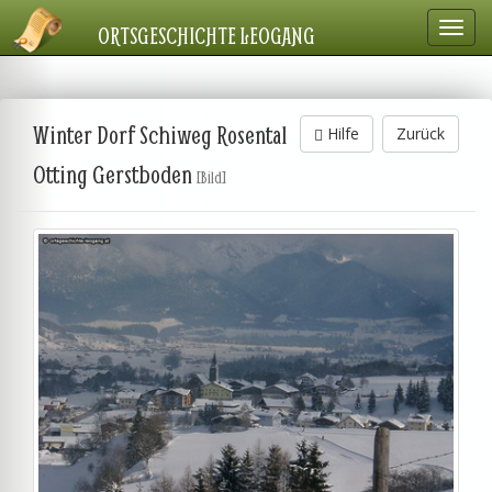
Navig
ORTSGESCHICHTE LEOGANG
einbl
Winter Dorf Schiweg Rosental
Hilfe
Zurück
Otting Gerstboden
[Bild]