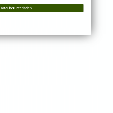
Datei herunterladen