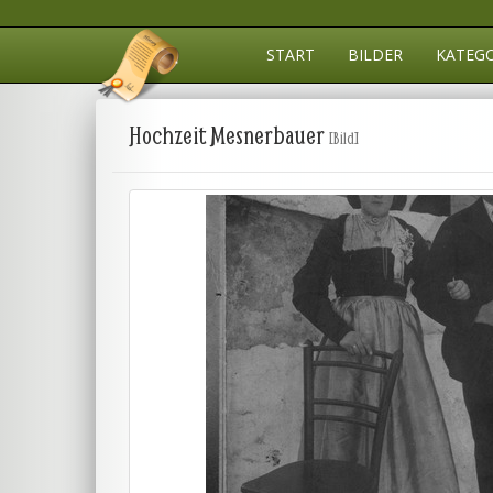
START
BILDER
KATEG
Hochzeit Mesnerbauer
[Bild]