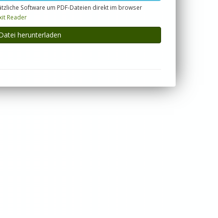
tzliche Software um PDF-Dateien direkt im browser
xit Reader
Datei herunterladen