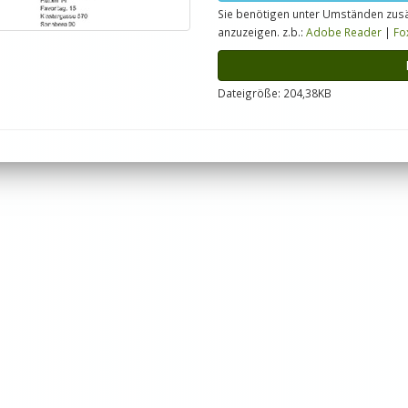
Sie benötigen unter Umständen zusä
anzuzeigen. z.b.:
Adobe Reader
|
Fo
Dateigröße: 204,38KB