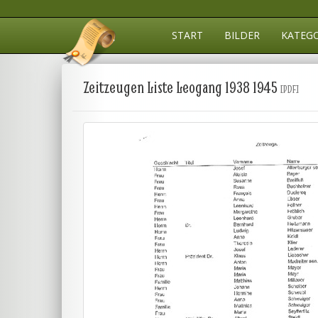
START
BILDER
KATEG
Zeitzeugen Liste Leogang 1938 1945
[PDF]