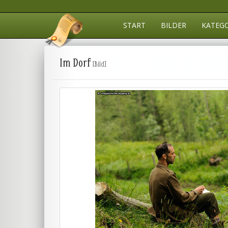
START
BILDER
KATEG
Im Dorf
[Bild]