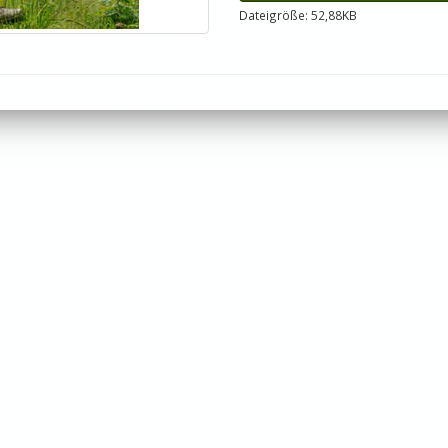
Dateigröße: 52,88KB