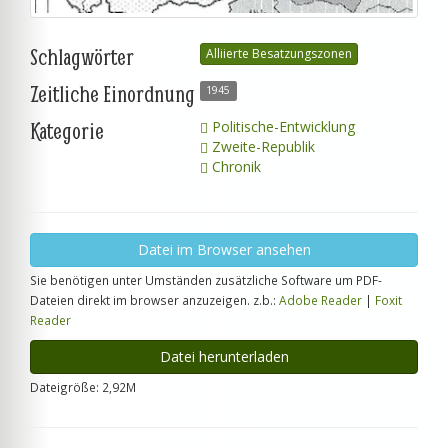
Schlagwörter
Alliierte Besatzungszonen
Zeitliche Einordnung
1945
Kategorie
Politische-Entwicklung
Zweite-Republik
Chronik
Datei im Browser ansehen
Sie benötigen unter Umständen zusätzliche Software um PDF-
Dateien direkt im browser anzuzeigen. z.b.:
Adobe Reader
|
Foxit
Reader
Datei herunterladen
Dateigröße: 2,92M