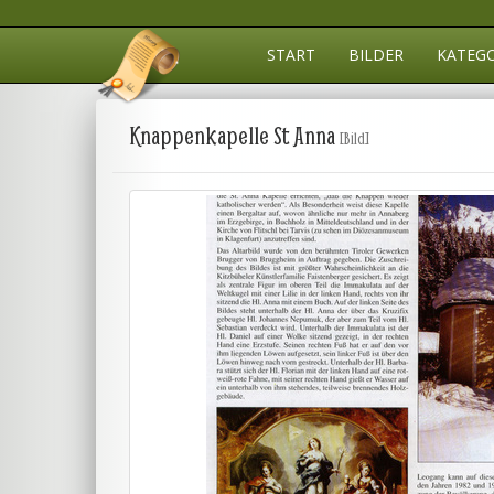
START
BILDER
KATEG
Knappenkapelle St Anna
[Bild]