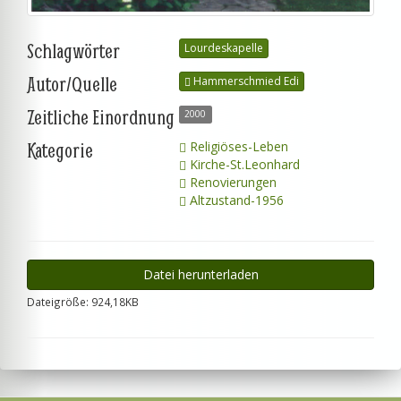
Schlagwörter
Lourdeskapelle
Autor/Quelle
Hammerschmied Edi
Zeitliche Einordnung
2000
Kategorie
Religiöses-Leben
Kirche-St.Leonhard
Renovierungen
Altzustand-1956
Datei herunterladen
Dateigröße: 924,18KB