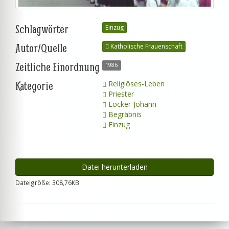
Schlagwörter
Einzug
Autor/Quelle
Katholische Frauenschaft
Zeitliche Einordnung
1986
Kategorie
Religiöses-Leben
Priester
Löcker-Johann
Begräbnis
Einzug
Datei herunterladen
Dateigröße: 308,76KB