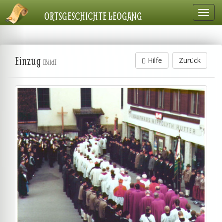
Navig
ORTSGESCHICHTE LEOGANG
einbl
Einzug
Hilfe
Zurück
[Bild]