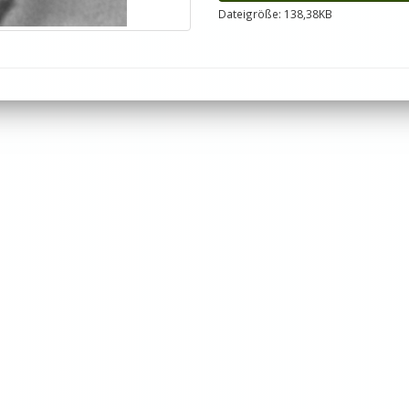
Dateigröße: 138,38KB