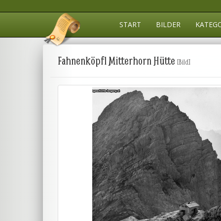
START
BILDER
KATEG
Fahnenköpfl Mitterhorn Hütte
[Bild]