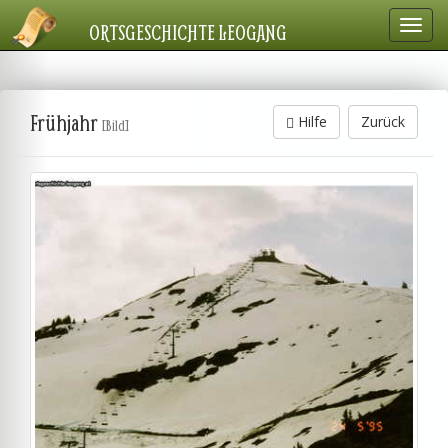
Navig
ORTSGESCHICHTE LEOGANG
einbl
Frühjahr
Hilfe
Zurück
[Bild]