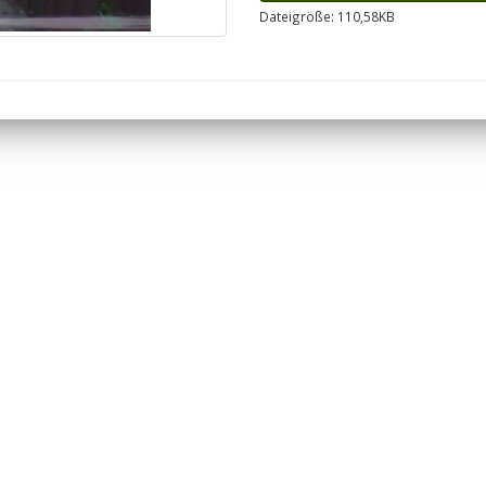
Dateigröße: 110,58KB