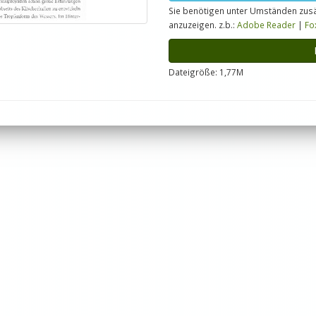
Sie benötigen unter Umständen zusä
anzuzeigen. z.b.:
Adobe Reader
|
Fo
Dateigröße: 1,77M