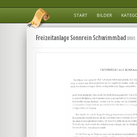
START
BILDER
KATEG
Freizeitanlage Sonnrein Schwimmbad
[PDF]