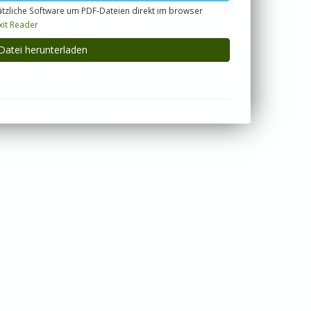
tzliche Software um PDF-Dateien direkt im browser
xit Reader
Datei herunterladen