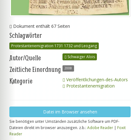
Dokument enthält 67 Seiten
Schlagwörter
Protestantenemigration 1731 1732 und Leogang
Autor/Quelle
Schwaiger Alois
Zeitliche Einordnung
2008
Kategorie
Veröffentlichungen-des-Autors
Protestantenemigration
Datei im Browser ansehen
Sie benötigen unter Umständen zusätzliche Software um PDF-
Dateien direkt im browser anzuzeigen. z.b.:
Adobe Reader
|
Foxit
Reader