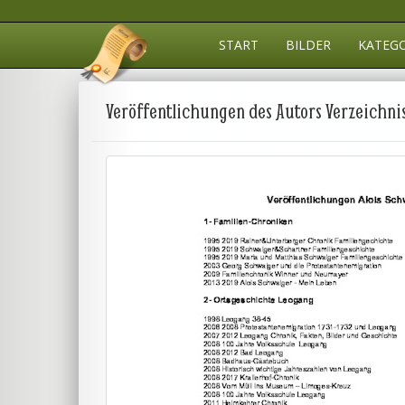
START
BILDER
KATEG
Veröffentlichungen des Autors Verzeichni